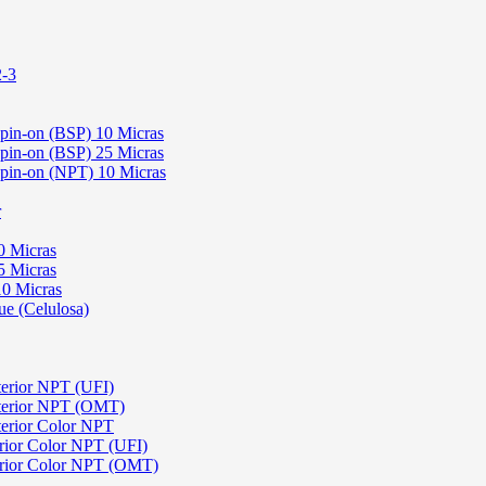
2-3
Spin-on (BSP) 10 Micras
Spin-on (BSP) 25 Micras
 Spin-on (NPT) 10 Micras
r
0 Micras
5 Micras
10 Micras
ue (Celulosa)
terior NPT (UFI)
sterior NPT (OMT)
terior Color NPT
rior Color NPT (UFI)
erior Color NPT (OMT)