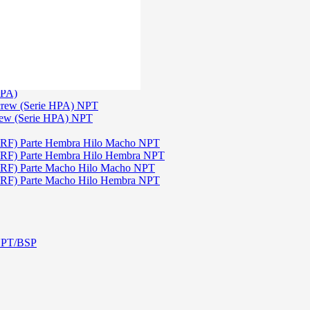
)
3
TGW)
(Serie TGW) NPT
HPA)
crew (Serie HPA) NPT
rew (Serie HPA) NPT
DRF) Parte Hembra Hilo Macho NPT
DRF) Parte Hembra Hilo Hembra NPT
DRF) Parte Macho Hilo Macho NPT
DRF) Parte Macho Hilo Hembra NPT
 NPT/BSP