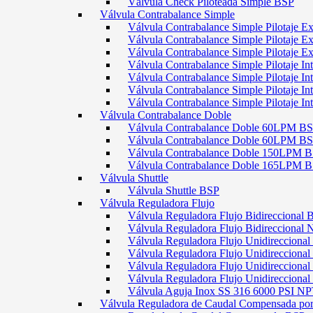
Válvula Check Piloteada Simple BSP
Válvula Contrabalance Simple
Válvula Contrabalance Simple Pilotaje
Válvula Contrabalance Simple Pilotaje
Válvula Contrabalance Simple Pilotaje
Válvula Contrabalance Simple Pilotaje 
Válvula Contrabalance Simple Pilotaje 
Válvula Contrabalance Simple Pilotaje 
Válvula Contrabalance Simple Pilotaje 
Válvula Contrabalance Doble
Válvula Contrabalance Doble 60LPM B
Válvula Contrabalance Doble 60LPM
Válvula Contrabalance Doble 150LPM 
Válvula Contrabalance Doble 165LPM 
Válvula Shuttle
Válvula Shuttle BSP
Válvula Reguladora Flujo
Válvula Reguladora Flujo Bidireccional 
Válvula Reguladora Flujo Bidireccional
Válvula Reguladora Flujo Unidirecciona
Válvula Reguladora Flujo Unidirecciona
Válvula Reguladora Flujo Unidirecciona
Válvula Reguladora Flujo Unidireccion
Válvula Aguja Inox SS 316 6000 PSI N
Válvula Reguladora de Caudal Compensada por