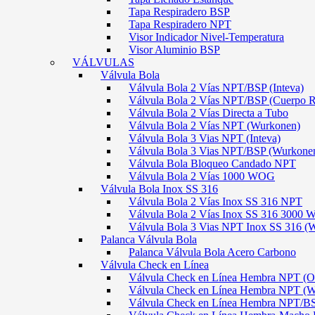
Tapa Respiradero BSP
Tapa Respiradero NPT
Visor Indicador Nivel-Temperatura
Visor Aluminio BSP
VÁLVULAS
Válvula Bola
Válvula Bola 2 Vías NPT/BSP (Inteva)
Válvula Bola 2 Vías NPT/BSP (Cuerpo 
Válvula Bola 2 Vías Directa a Tubo
Válvula Bola 2 Vías NPT (Wurkonen)
Válvula Bola 3 Vias NPT (Inteva)
Válvula Bola 3 Vias NPT/BSP (Wurkone
Válvula Bola Bloqueo Candado NPT
Válvula Bola 2 Vías 1000 WOG
Válvula Bola Inox SS 316
Válvula Bola 2 Vías Inox SS 316 NPT
Válvula Bola 2 Vías Inox SS 316 300
Válvula Bola 3 Vias NPT Inox SS 316 (
Palanca Válvula Bola
Palanca Válvula Bola Acero Carbono
Válvula Check en Línea
Válvula Check en Línea Hembra NPT
Válvula Check en Línea Hembra NPT (
Válvula Check en Línea Hembra NPT/