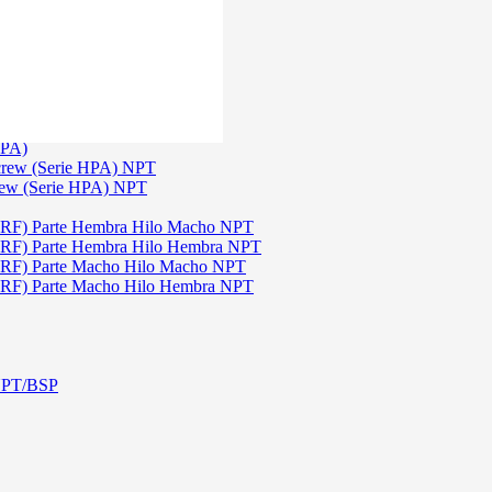
)
3
TGW)
(Serie TGW) NPT
HPA)
crew (Serie HPA) NPT
rew (Serie HPA) NPT
DRF) Parte Hembra Hilo Macho NPT
DRF) Parte Hembra Hilo Hembra NPT
DRF) Parte Macho Hilo Macho NPT
DRF) Parte Macho Hilo Hembra NPT
 NPT/BSP