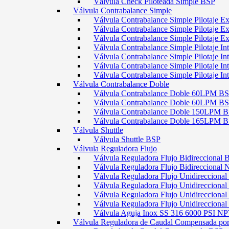
Válvula Check Piloteada Simple BSP
Válvula Contrabalance Simple
Válvula Contrabalance Simple Pilotaje
Válvula Contrabalance Simple Pilotaje
Válvula Contrabalance Simple Pilotaje
Válvula Contrabalance Simple Pilotaje 
Válvula Contrabalance Simple Pilotaje 
Válvula Contrabalance Simple Pilotaje 
Válvula Contrabalance Simple Pilotaje 
Válvula Contrabalance Doble
Válvula Contrabalance Doble 60LPM B
Válvula Contrabalance Doble 60LPM
Válvula Contrabalance Doble 150LPM 
Válvula Contrabalance Doble 165LPM 
Válvula Shuttle
Válvula Shuttle BSP
Válvula Reguladora Flujo
Válvula Reguladora Flujo Bidireccional 
Válvula Reguladora Flujo Bidireccional
Válvula Reguladora Flujo Unidirecciona
Válvula Reguladora Flujo Unidirecciona
Válvula Reguladora Flujo Unidirecciona
Válvula Reguladora Flujo Unidireccion
Válvula Aguja Inox SS 316 6000 PSI N
Válvula Reguladora de Caudal Compensada por