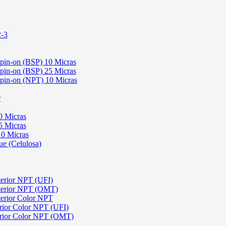
2-3
Spin-on (BSP) 10 Micras
Spin-on (BSP) 25 Micras
 Spin-on (NPT) 10 Micras
r
0 Micras
5 Micras
10 Micras
ue (Celulosa)
terior NPT (UFI)
sterior NPT (OMT)
terior Color NPT
rior Color NPT (UFI)
erior Color NPT (OMT)