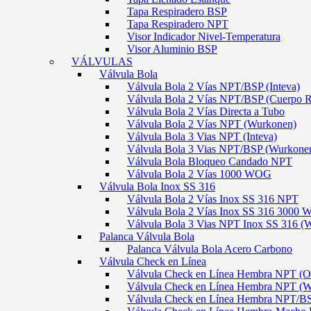
Tapa Respiradero BSP
Tapa Respiradero NPT
Visor Indicador Nivel-Temperatura
Visor Aluminio BSP
VÁLVULAS
Válvula Bola
Válvula Bola 2 Vías NPT/BSP (Inteva)
Válvula Bola 2 Vías NPT/BSP (Cuerpo 
Válvula Bola 2 Vías Directa a Tubo
Válvula Bola 2 Vías NPT (Wurkonen)
Válvula Bola 3 Vias NPT (Inteva)
Válvula Bola 3 Vias NPT/BSP (Wurkone
Válvula Bola Bloqueo Candado NPT
Válvula Bola 2 Vías 1000 WOG
Válvula Bola Inox SS 316
Válvula Bola 2 Vías Inox SS 316 NPT
Válvula Bola 2 Vías Inox SS 316 300
Válvula Bola 3 Vias NPT Inox SS 316 (
Palanca Válvula Bola
Palanca Válvula Bola Acero Carbono
Válvula Check en Línea
Válvula Check en Línea Hembra NPT
Válvula Check en Línea Hembra NPT (
Válvula Check en Línea Hembra NPT/