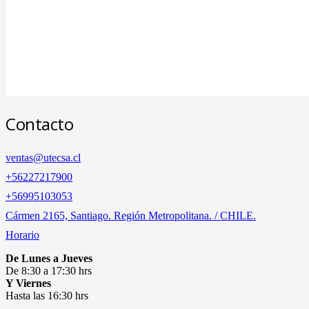
Contacto
ventas@utecsa.cl
+56227217900
‎+56995103053
Cármen 2165, Santiago. Región Metropolitana. / CHILE.
Horario
De Lunes a Jueves
De 8:30 a 17:30 hrs
Y Viernes
Hasta las 16:30 hrs