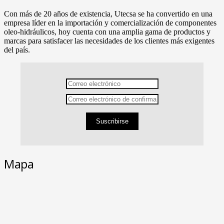
Con más de 20 años de existencia, Utecsa se ha convertido en una
empresa líder en la importación y comercialización de componentes
oleo-hidráulicos, hoy cuenta con una amplia gama de productos y
marcas para satisfacer las necesidades de los clientes más exigentes
del país.
Suscribirse
Mapa