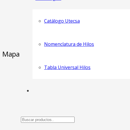
Catálogo Utecsa
Nomenclatura de Hilos
Mapa
Tabla Universal Hilos