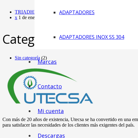
ADAPTADORES
TRIADHK : SITUS BETTING TERAMAN KEMENANGA
x
1 de enero de 2020
Categorías
ADAPTADORES INOX SS 304
Sin categoría
(2)
Marcas
Contacto
Mi cuenta
Con más de 20 años de existencia, Utecsa se ha convertido en una em
para satisfacer las necesidades de los clientes más exigentes del país.
Descargas