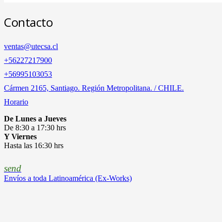
Contacto
ventas@utecsa.cl
+56227217900
‎+56995103053
Cármen 2165, Santiago. Región Metropolitana. / CHILE.
Horario
De Lunes a Jueves
De 8:30 a 17:30 hrs
Y Viernes
Hasta las 16:30 hrs
send
Envíos a toda Latinoamérica (Ex-Works)