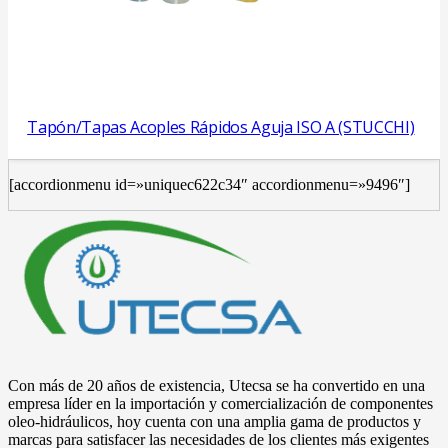
Tapón/Tapas Acoples Rápidos Aguja ISO A (STUCCHI)
[accordionmenu id=»uniquec622c34″ accordionmenu=»9496″]
Con más de 20 años de existencia, Utecsa se ha convertido en una
empresa líder en la importación y comercialización de componentes
oleo-hidráulicos, hoy cuenta con una amplia gama de productos y
marcas para satisfacer las necesidades de los clientes más exigentes