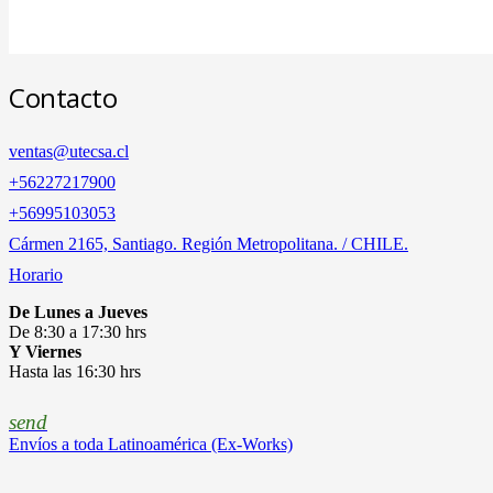
Contacto
ventas@utecsa.cl
+56227217900
‎+56995103053
Cármen 2165, Santiago. Región Metropolitana. / CHILE.
Horario
De Lunes a Jueves
De 8:30 a 17:30 hrs
Y Viernes
Hasta las 16:30 hrs
send
Envíos a toda Latinoamérica (Ex-Works)