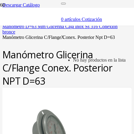
Descargar Catálogo
inicio
componentes
0
artículos
Cotización
manómetros
manómetro d=63 mm glicerina caja inox ss 316 conexión
bronce
manómetro glicerina c/flange conex. posterior npt d=63
X
Manómetro Glicerina
No hay productos en la lista
C/Flange Conex. Posterior
NPT D=63