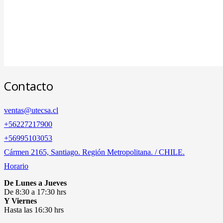
Contacto
ventas@utecsa.cl
+56227217900
‎+56995103053
Cármen 2165, Santiago. Región Metropolitana. / CHILE.
Horario
De Lunes a Jueves
De 8:30 a 17:30 hrs
Y Viernes
Hasta las 16:30 hrs