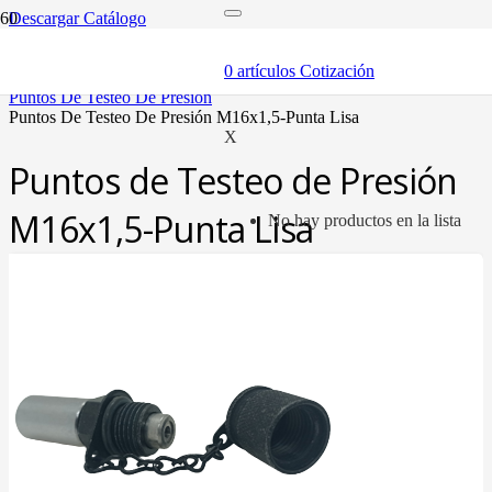
Descargar Catálogo
inicio
componentes
0
artículos
Cotización
puntos de testeo
puntos de testeo de presión
puntos de testeo de presión m16x1,5-punta lisa
X
Puntos de Testeo de Presión
M16x1,5-Punta Lisa
No hay productos en la lista