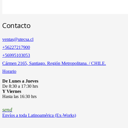
Contacto
ventas@utecsa.cl
+56227217900
‎+56995103053
Cármen 2165, Santiago. Región Metropolitana. / CHILE.
Horario
De Lunes a Jueves
De 8:30 a 17:30 hrs
Y Viernes
Hasta las 16:30 hrs
send
Envíos a toda Latinoamérica (Ex-Works)