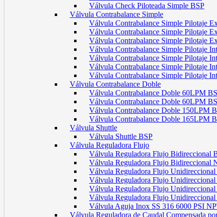
Válvula Check Piloteada Simple BSP
Válvula Contrabalance Simple
Válvula Contrabalance Simple Pilotaje
Válvula Contrabalance Simple Pilotaje
Válvula Contrabalance Simple Pilotaje
Válvula Contrabalance Simple Pilotaje 
Válvula Contrabalance Simple Pilotaje 
Válvula Contrabalance Simple Pilotaje 
Válvula Contrabalance Simple Pilotaje 
Válvula Contrabalance Doble
Válvula Contrabalance Doble 60LPM B
Válvula Contrabalance Doble 60LPM
Válvula Contrabalance Doble 150LPM 
Válvula Contrabalance Doble 165LPM 
Válvula Shuttle
Válvula Shuttle BSP
Válvula Reguladora Flujo
Válvula Reguladora Flujo Bidireccional
Válvula Reguladora Flujo Bidireccional
Válvula Reguladora Flujo Unidirecciona
Válvula Reguladora Flujo Unidirecciona
Válvula Reguladora Flujo Unidirecciona
Válvula Reguladora Flujo Unidireccion
Válvula Aguja Inox SS 316 6000 PSI N
Válvula Reguladora de Caudal Compensada por