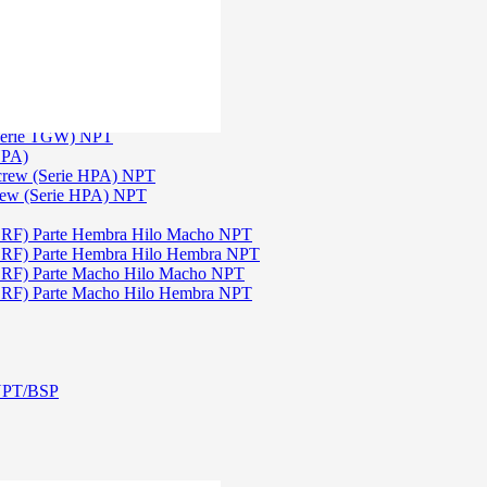
)
3
 TGW)
(Serie TGW) NPT
HPA)
Screw (Serie HPA) NPT
rew (Serie HPA) NPT
DRF) Parte Hembra Hilo Macho NPT
DRF) Parte Hembra Hilo Hembra NPT
DRF) Parte Macho Hilo Macho NPT
DRF) Parte Macho Hilo Hembra NPT
 NPT/BSP