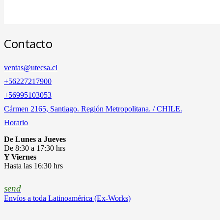
Contacto
ventas@utecsa.cl
+56227217900
‎+56995103053
Cármen 2165, Santiago. Región Metropolitana. / CHILE.
Horario
De Lunes a Jueves
De 8:30 a 17:30 hrs
Y Viernes
Hasta las 16:30 hrs
send
Envíos a toda Latinoamérica (Ex-Works)