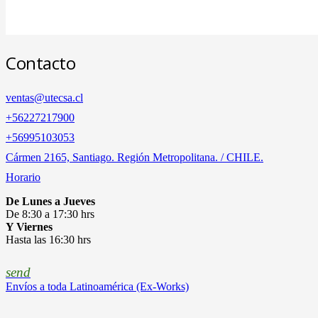
Contacto
ventas@utecsa.cl
+56227217900
‎+56995103053
Cármen 2165, Santiago. Región Metropolitana. / CHILE.
Horario
De Lunes a Jueves
De 8:30 a 17:30 hrs
Y Viernes
Hasta las 16:30 hrs
send
Envíos a toda Latinoamérica (Ex-Works)