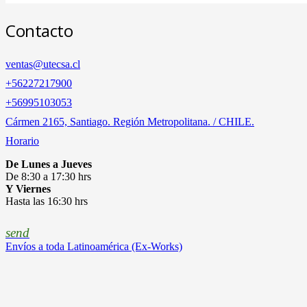
Contacto
ventas@utecsa.cl
+56227217900
‎+56995103053
Cármen 2165, Santiago. Región Metropolitana. / CHILE.
Horario
De Lunes a Jueves
De 8:30 a 17:30 hrs
Y Viernes
Hasta las 16:30 hrs
send
Envíos a toda Latinoamérica (Ex-Works)