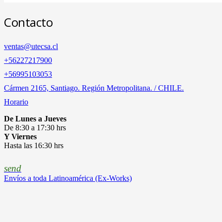
Contacto
ventas@utecsa.cl
+56227217900
‎+56995103053
Cármen 2165, Santiago. Región Metropolitana. / CHILE.
Horario
De Lunes a Jueves
De 8:30 a 17:30 hrs
Y Viernes
Hasta las 16:30 hrs
send
Envíos a toda Latinoamérica (Ex-Works)