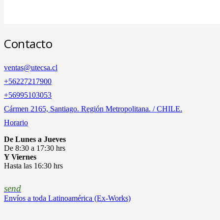
Contacto
ventas@utecsa.cl
+56227217900
‎+56995103053
Cármen 2165, Santiago. Región Metropolitana. / CHILE.
Horario
De Lunes a Jueves
De 8:30 a 17:30 hrs
Y Viernes
Hasta las 16:30 hrs
send
Envíos a toda Latinoamérica (Ex-Works)