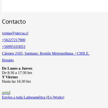
Contacto
ventas@utecsa.cl
+56227217900
‎+56995103053
Cármen 2165, Santiago. Región Metropolitana. / CHILE.
Horario
De Lunes a Jueves
De 8:30 a 17:30 hrs
Y Viernes
Hasta las 16:30 hrs
send
Envíos a toda Latinoamérica (Ex-Works)