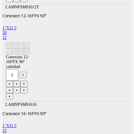
LAMNPSM91612T
Conexion 12-16FPX 90°
1″X11.5
20
12
Conexion 12-
16FPX 90°
cantidad
LAMNPSM91616
Conexion 16-16FPX 90°
1″X11.5
25