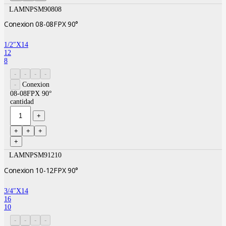
LAMNPSM90808
Conexion 08-08FPX 90°
1/2″X14
12
8
Conexion
08-08FPX 90°
cantidad
LAMNPSM91210
Conexion 10-12FPX 90°
3/4″X14
16
10