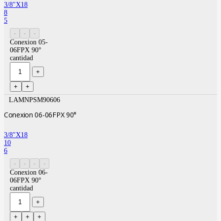
3/8″X18
8
5
Conexion 05-
06FPX 90°
cantidad
LAMNPSM90606
Conexion 06-06FPX 90°
3/8″X18
10
6
Conexion 06-
06FPX 90°
cantidad