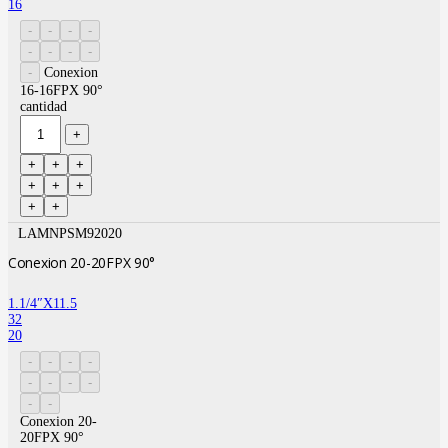
16
Conexion
16-16FPX 90°
cantidad
LAMNPSM92020
Conexion 20-20FPX 90°
1.1/4″X11.5
32
20
Conexion 20-
20FPX 90°