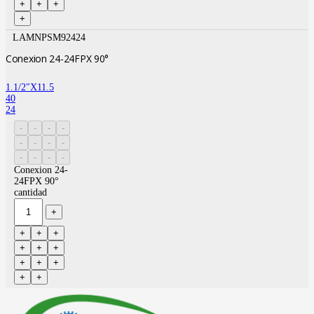
LAMNPSM92424
Conexion 24-24FPX 90°
1.1/2″X11.5
40
24
Conexion 24-
24FPX 90°
cantidad