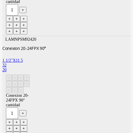
cantidad
LAMNPSM92420
Conexion 20-24FPX 90°
1.1/2″X11.5
32
20
Conexion 20-
24FPX 90°
cantidad