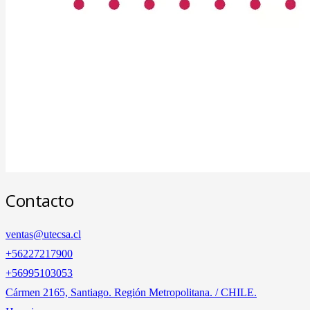
Contacto
ventas@utecsa.cl
+56227217900
‎+56995103053
Cármen 2165, Santiago. Región Metropolitana. / CHILE.