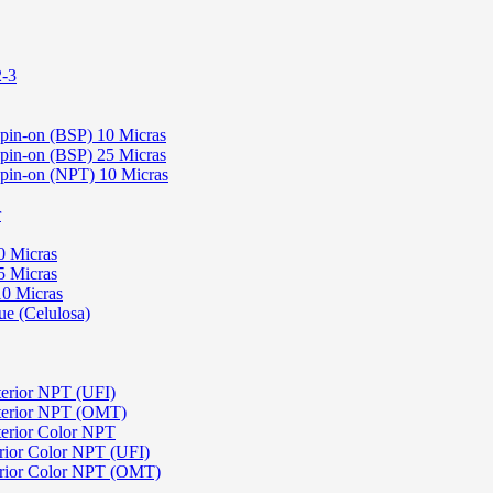
2-3
Spin-on (BSP) 10 Micras
Spin-on (BSP) 25 Micras
 Spin-on (NPT) 10 Micras
r
0 Micras
5 Micras
10 Micras
ue (Celulosa)
terior NPT (UFI)
sterior NPT (OMT)
terior Color NPT
rior Color NPT (UFI)
erior Color NPT (OMT)