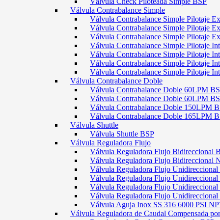
Válvula Check Piloteada Simple BSP
Válvula Contrabalance Simple
Válvula Contrabalance Simple Pilotaje
Válvula Contrabalance Simple Pilotaje
Válvula Contrabalance Simple Pilotaje
Válvula Contrabalance Simple Pilotaje 
Válvula Contrabalance Simple Pilotaje 
Válvula Contrabalance Simple Pilotaje 
Válvula Contrabalance Simple Pilotaje 
Válvula Contrabalance Doble
Válvula Contrabalance Doble 60LPM B
Válvula Contrabalance Doble 60LPM
Válvula Contrabalance Doble 150LPM 
Válvula Contrabalance Doble 165LPM 
Válvula Shuttle
Válvula Shuttle BSP
Válvula Reguladora Flujo
Válvula Reguladora Flujo Bidireccional 
Válvula Reguladora Flujo Bidireccional
Válvula Reguladora Flujo Unidirecciona
Válvula Reguladora Flujo Unidirecciona
Válvula Reguladora Flujo Unidirecciona
Válvula Reguladora Flujo Unidireccion
Válvula Aguja Inox SS 316 6000 PSI N
Válvula Reguladora de Caudal Compensada por