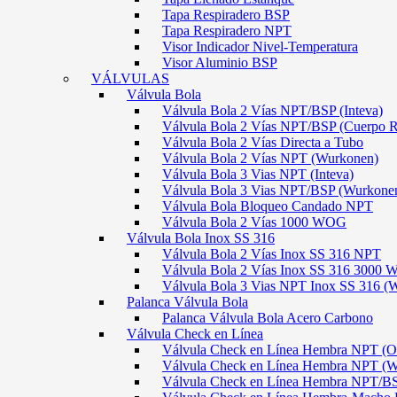
Tapa Respiradero BSP
Tapa Respiradero NPT
Visor Indicador Nivel-Temperatura
Visor Aluminio BSP
VÁLVULAS
Válvula Bola
Válvula Bola 2 Vías NPT/BSP (Inteva)
Válvula Bola 2 Vías NPT/BSP (Cuerpo 
Válvula Bola 2 Vías Directa a Tubo
Válvula Bola 2 Vías NPT (Wurkonen)
Válvula Bola 3 Vias NPT (Inteva)
Válvula Bola 3 Vias NPT/BSP (Wurkone
Válvula Bola Bloqueo Candado NPT
Válvula Bola 2 Vías 1000 WOG
Válvula Bola Inox SS 316
Válvula Bola 2 Vías Inox SS 316 NPT
Válvula Bola 2 Vías Inox SS 316 300
Válvula Bola 3 Vias NPT Inox SS 316 (
Palanca Válvula Bola
Palanca Válvula Bola Acero Carbono
Válvula Check en Línea
Válvula Check en Línea Hembra NPT
Válvula Check en Línea Hembra NPT (
Válvula Check en Línea Hembra NPT/