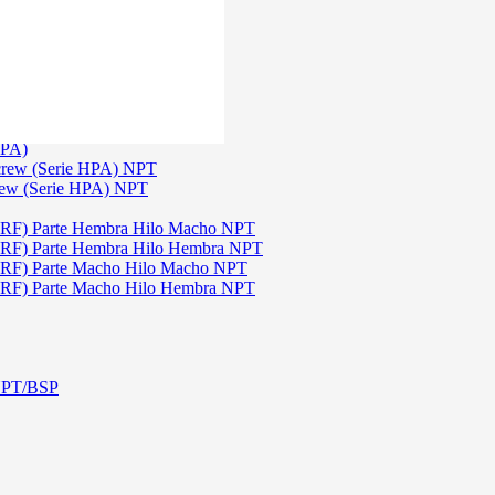
)
3
TGW)
(Serie TGW) NPT
HPA)
crew (Serie HPA) NPT
rew (Serie HPA) NPT
DRF) Parte Hembra Hilo Macho NPT
DRF) Parte Hembra Hilo Hembra NPT
DRF) Parte Macho Hilo Macho NPT
DRF) Parte Macho Hilo Hembra NPT
 NPT/BSP