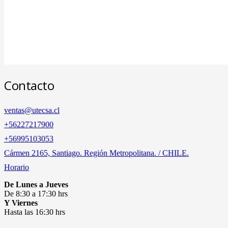
Contacto
ventas@utecsa.cl
+56227217900
‎+56995103053
Cármen 2165, Santiago. Región Metropolitana. / CHILE.
Horario
De Lunes a Jueves
De 8:30 a 17:30 hrs
Y Viernes
Hasta las 16:30 hrs