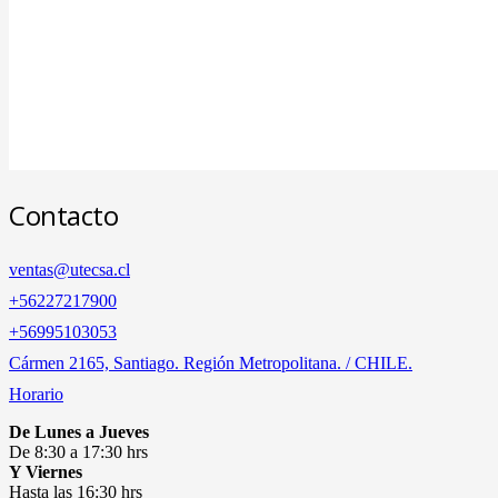
Contacto
ventas@utecsa.cl
+56227217900
‎+56995103053
Cármen 2165, Santiago. Región Metropolitana. / CHILE.
Horario
De Lunes a Jueves
De 8:30 a 17:30 hrs
Y Viernes
Hasta las 16:30 hrs