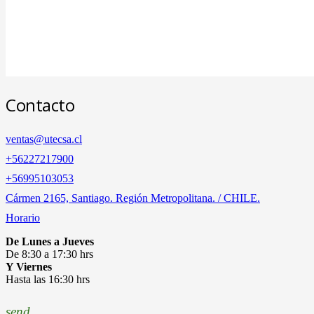
Contacto
ventas@utecsa.cl
+56227217900
‎+56995103053
Cármen 2165, Santiago. Región Metropolitana. / CHILE.
Horario
De Lunes a Jueves
De 8:30 a 17:30 hrs
Y Viernes
Hasta las 16:30 hrs
send