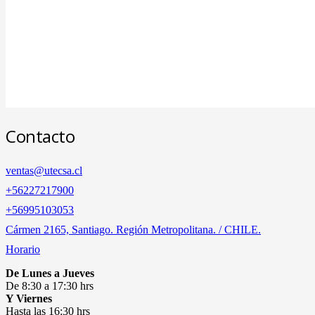
Contacto
ventas@utecsa.cl
+56227217900
‎+56995103053
Cármen 2165, Santiago. Región Metropolitana. / CHILE.
Horario
De Lunes a Jueves
De 8:30 a 17:30 hrs
Y Viernes
Hasta las 16:30 hrs