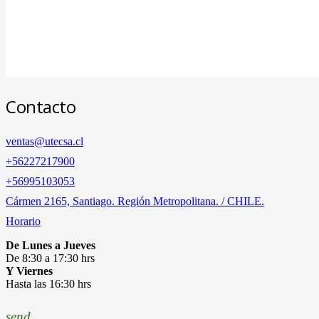
Contacto
ventas@utecsa.cl
+56227217900
‎+56995103053
Cármen 2165, Santiago. Región Metropolitana. / CHILE.
Horario
De Lunes a Jueves
De 8:30 a 17:30 hrs
Y Viernes
Hasta las 16:30 hrs
send