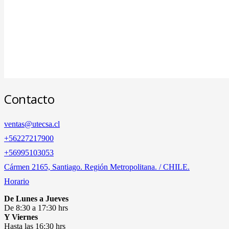
Contacto
ventas@utecsa.cl
+56227217900
‎+56995103053
Cármen 2165, Santiago. Región Metropolitana. / CHILE.
Horario
De Lunes a Jueves
De 8:30 a 17:30 hrs
Y Viernes
Hasta las 16:30 hrs