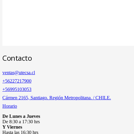
Contacto
ventas@utecsa.cl
+56227217900
‎+56995103053
Cármen 2165, Santiago. Región Metropolitana. / CHILE.
Horario
De Lunes a Jueves
De 8:30 a 17:30 hrs
Y Viernes
Hasta las 16:30 hrs