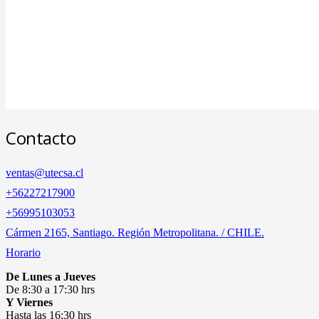
Contacto
ventas@utecsa.cl
+56227217900
‎+56995103053
Cármen 2165, Santiago. Región Metropolitana. / CHILE.
Horario
De Lunes a Jueves
De 8:30 a 17:30 hrs
Y Viernes
Hasta las 16:30 hrs