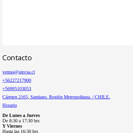
Contacto
ventas@utecsa.cl
+56227217900
‎+56995103053
Cármen 2165, Santiago. Región Metropolitana. / CHILE.
Horario
De Lunes a Jueves
De 8:30 a 17:30 hrs
Y Viernes
Hasta las 16:30 hrs