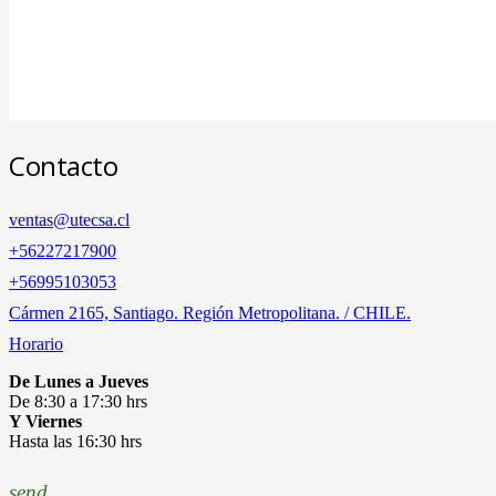
Contacto
ventas@utecsa.cl
+56227217900
‎+56995103053
Cármen 2165, Santiago. Región Metropolitana. / CHILE.
Horario
De Lunes a Jueves
De 8:30 a 17:30 hrs
Y Viernes
Hasta las 16:30 hrs
send