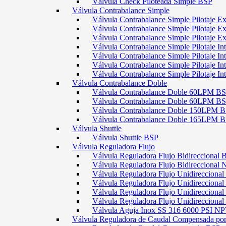
Válvula Check Piloteada Simple BSP
Válvula Contrabalance Simple
Válvula Contrabalance Simple Pilotaje
Válvula Contrabalance Simple Pilotaje
Válvula Contrabalance Simple Pilotaje
Válvula Contrabalance Simple Pilotaje 
Válvula Contrabalance Simple Pilotaje 
Válvula Contrabalance Simple Pilotaje 
Válvula Contrabalance Simple Pilotaje 
Válvula Contrabalance Doble
Válvula Contrabalance Doble 60LPM B
Válvula Contrabalance Doble 60LPM
Válvula Contrabalance Doble 150LPM 
Válvula Contrabalance Doble 165LPM 
Válvula Shuttle
Válvula Shuttle BSP
Válvula Reguladora Flujo
Válvula Reguladora Flujo Bidireccional 
Válvula Reguladora Flujo Bidireccional
Válvula Reguladora Flujo Unidirecciona
Válvula Reguladora Flujo Unidirecciona
Válvula Reguladora Flujo Unidirecciona
Válvula Reguladora Flujo Unidireccion
Válvula Aguja Inox SS 316 6000 PSI N
Válvula Reguladora de Caudal Compensada por