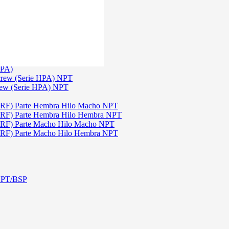
)
3
TGW)
(Serie TGW) NPT
HPA)
crew (Serie HPA) NPT
rew (Serie HPA) NPT
DRF) Parte Hembra Hilo Macho NPT
DRF) Parte Hembra Hilo Hembra NPT
DRF) Parte Macho Hilo Macho NPT
DRF) Parte Macho Hilo Hembra NPT
 NPT/BSP