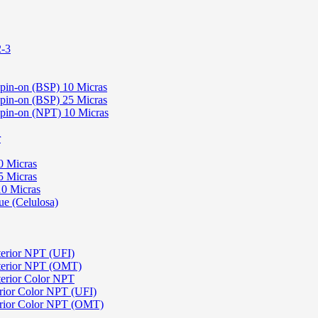
2-3
Spin-on (BSP) 10 Micras
Spin-on (BSP) 25 Micras
 Spin-on (NPT) 10 Micras
r
0 Micras
5 Micras
10 Micras
ue (Celulosa)
terior NPT (UFI)
sterior NPT (OMT)
terior Color NPT
rior Color NPT (UFI)
erior Color NPT (OMT)