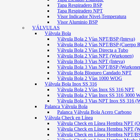
Tapa Respiradero BSP
Tapa Respiradero NPT
Visor Indicador Nivel-Temperatura
Visor Aluminio BSP
VÁLVULAS
Válvula Bola
Válvula Bola 2 Vías NPT/BSP (Inteva)
Válvula Bola 2 Vías NPT/BSP (Cuerpo 
Válvula Bola 2 Vías Directa a Tubo
Válvula Bola 2 Vías NPT (Wurkonen)
Válvula Bola 3 Vias NPT (Inteva)
Válvula Bola 3 Vias NPT/BSP (Wurkone
Válvula Bola Bloqueo Candado NPT
Válvula Bola 2 Vías 1000 WOG
Válvula Bola Inox SS 316
Válvula Bola 2 Vías Inox SS 316 NPT
Válvula Bola 2 Vías Inox SS 316 300
Válvula Bola 3 Vias NPT Inox SS 316 (
Palanca Válvula Bola
Palanca Válvula Bola Acero Carbono
Válvula Check en Línea
Válvula Check en Línea Hembra NPT
Válvula Check en Línea Hembra NPT (
Válvula Check en Línea Hembra NPT/