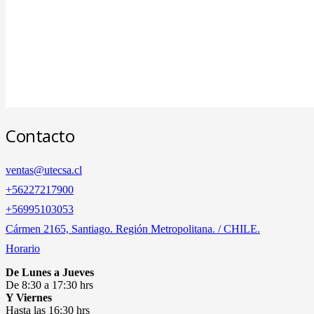
Contacto
ventas@utecsa.cl
+56227217900
‎+56995103053
Cármen 2165, Santiago. Región Metropolitana. / CHILE.
Horario
De Lunes a Jueves
De 8:30 a 17:30 hrs
Y Viernes
Hasta las 16:30 hrs