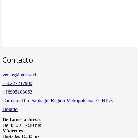
Contacto
ventas@utecsa.cl
+56227217900
‎+56995103053
Cármen 2165, Santiago. Región Metropolitana. / CHILE.
Horario
De Lunes a Jueves
De 8:30 a 17:30 hrs
Y Viernes
Hasta las 16:30 hrs