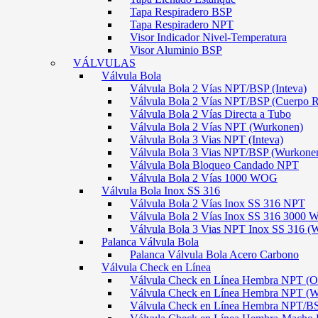
Tapa Respiradero BSP
Tapa Respiradero NPT
Visor Indicador Nivel-Temperatura
Visor Aluminio BSP
VÁLVULAS
Válvula Bola
Válvula Bola 2 Vías NPT/BSP (Inteva)
Válvula Bola 2 Vías NPT/BSP (Cuerpo 
Válvula Bola 2 Vías Directa a Tubo
Válvula Bola 2 Vías NPT (Wurkonen)
Válvula Bola 3 Vias NPT (Inteva)
Válvula Bola 3 Vias NPT/BSP (Wurkone
Válvula Bola Bloqueo Candado NPT
Válvula Bola 2 Vías 1000 WOG
Válvula Bola Inox SS 316
Válvula Bola 2 Vías Inox SS 316 NPT
Válvula Bola 2 Vías Inox SS 316 300
Válvula Bola 3 Vias NPT Inox SS 316 (
Palanca Válvula Bola
Palanca Válvula Bola Acero Carbono
Válvula Check en Línea
Válvula Check en Línea Hembra NPT
Válvula Check en Línea Hembra NPT (
Válvula Check en Línea Hembra NPT/