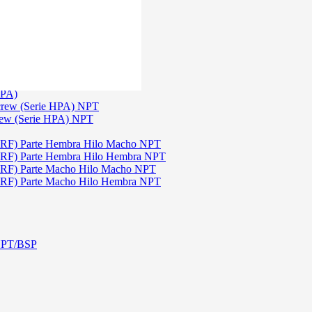
)
3
TGW)
(Serie TGW) NPT
HPA)
crew (Serie HPA) NPT
rew (Serie HPA) NPT
DRF) Parte Hembra Hilo Macho NPT
DRF) Parte Hembra Hilo Hembra NPT
DRF) Parte Macho Hilo Macho NPT
DRF) Parte Macho Hilo Hembra NPT
 NPT/BSP