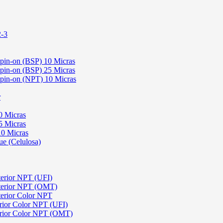
2-3
Spin-on (BSP) 10 Micras
Spin-on (BSP) 25 Micras
 Spin-on (NPT) 10 Micras
r
0 Micras
5 Micras
10 Micras
ue (Celulosa)
terior NPT (UFI)
sterior NPT (OMT)
terior Color NPT
rior Color NPT (UFI)
erior Color NPT (OMT)