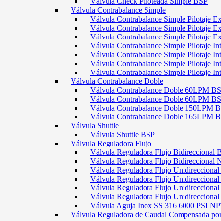
Válvula Check Piloteada Simple BSP
Válvula Contrabalance Simple
Válvula Contrabalance Simple Pilotaje
Válvula Contrabalance Simple Pilotaje
Válvula Contrabalance Simple Pilotaje
Válvula Contrabalance Simple Pilotaje 
Válvula Contrabalance Simple Pilotaje 
Válvula Contrabalance Simple Pilotaje 
Válvula Contrabalance Simple Pilotaje 
Válvula Contrabalance Doble
Válvula Contrabalance Doble 60LPM B
Válvula Contrabalance Doble 60LPM
Válvula Contrabalance Doble 150LPM 
Válvula Contrabalance Doble 165LPM 
Válvula Shuttle
Válvula Shuttle BSP
Válvula Reguladora Flujo
Válvula Reguladora Flujo Bidireccional 
Válvula Reguladora Flujo Bidireccional
Válvula Reguladora Flujo Unidirecciona
Válvula Reguladora Flujo Unidirecciona
Válvula Reguladora Flujo Unidirecciona
Válvula Reguladora Flujo Unidireccion
Válvula Aguja Inox SS 316 6000 PSI N
Válvula Reguladora de Caudal Compensada por