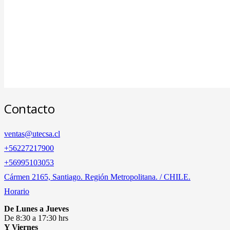
Contacto
ventas@utecsa.cl
+56227217900
‎+56995103053
Cármen 2165, Santiago. Región Metropolitana. / CHILE.
Horario
De Lunes a Jueves
De 8:30 a 17:30 hrs
Y Viernes