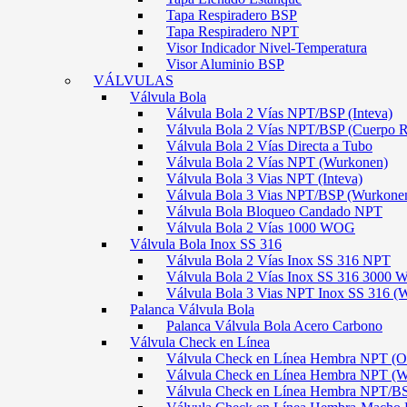
Tapa Respiradero BSP
Tapa Respiradero NPT
Visor Indicador Nivel-Temperatura
Visor Aluminio BSP
VÁLVULAS
Válvula Bola
Válvula Bola 2 Vías NPT/BSP (Inteva)
Válvula Bola 2 Vías NPT/BSP (Cuerpo 
Válvula Bola 2 Vías Directa a Tubo
Válvula Bola 2 Vías NPT (Wurkonen)
Válvula Bola 3 Vias NPT (Inteva)
Válvula Bola 3 Vias NPT/BSP (Wurkone
Válvula Bola Bloqueo Candado NPT
Válvula Bola 2 Vías 1000 WOG
Válvula Bola Inox SS 316
Válvula Bola 2 Vías Inox SS 316 NPT
Válvula Bola 2 Vías Inox SS 316 300
Válvula Bola 3 Vias NPT Inox SS 316 (
Palanca Válvula Bola
Palanca Válvula Bola Acero Carbono
Válvula Check en Línea
Válvula Check en Línea Hembra NPT
Válvula Check en Línea Hembra NPT (
Válvula Check en Línea Hembra NPT/