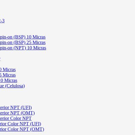
2-3
Spin-on (BSP) 10 Micras
Spin-on (BSP) 25 Micras
 Spin-on (NPT) 10 Micras
r
0 Micras
5 Micras
10 Micras
ue (Celulosa)
terior NPT (UFI)
sterior NPT (OMT)
terior Color NPT
rior Color NPT (UFI)
erior Color NPT (OMT)