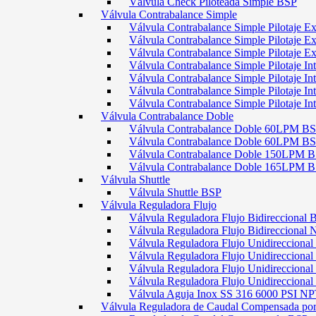
Válvula Check Piloteada Simple BSP
Válvula Contrabalance Simple
Válvula Contrabalance Simple Pilotaje
Válvula Contrabalance Simple Pilotaje
Válvula Contrabalance Simple Pilotaje
Válvula Contrabalance Simple Pilotaje 
Válvula Contrabalance Simple Pilotaje 
Válvula Contrabalance Simple Pilotaje 
Válvula Contrabalance Simple Pilotaje 
Válvula Contrabalance Doble
Válvula Contrabalance Doble 60LPM B
Válvula Contrabalance Doble 60LPM
Válvula Contrabalance Doble 150LPM 
Válvula Contrabalance Doble 165LPM 
Válvula Shuttle
Válvula Shuttle BSP
Válvula Reguladora Flujo
Válvula Reguladora Flujo Bidireccional 
Válvula Reguladora Flujo Bidireccional
Válvula Reguladora Flujo Unidirecciona
Válvula Reguladora Flujo Unidirecciona
Válvula Reguladora Flujo Unidirecciona
Válvula Reguladora Flujo Unidireccion
Válvula Aguja Inox SS 316 6000 PSI N
Válvula Reguladora de Caudal Compensada por