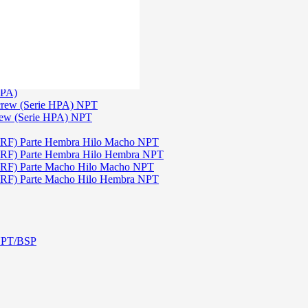
)
3
TGW)
(Serie TGW) NPT
HPA)
crew (Serie HPA) NPT
rew (Serie HPA) NPT
DRF) Parte Hembra Hilo Macho NPT
DRF) Parte Hembra Hilo Hembra NPT
DRF) Parte Macho Hilo Macho NPT
DRF) Parte Macho Hilo Hembra NPT
 NPT/BSP