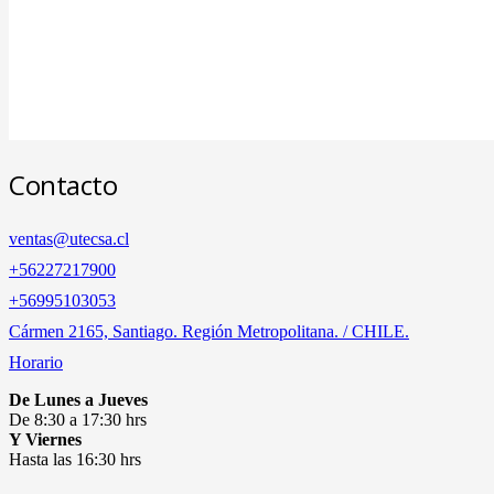
Contacto
ventas@utecsa.cl
+56227217900
‎+56995103053
Cármen 2165, Santiago. Región Metropolitana. / CHILE.
Horario
De Lunes a Jueves
De 8:30 a 17:30 hrs
Y Viernes
Hasta las 16:30 hrs