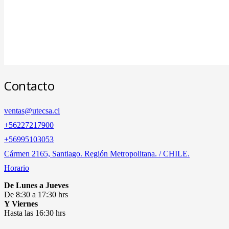
Contacto
ventas@utecsa.cl
+56227217900
‎+56995103053
Cármen 2165, Santiago. Región Metropolitana. / CHILE.
Horario
De Lunes a Jueves
De 8:30 a 17:30 hrs
Y Viernes
Hasta las 16:30 hrs