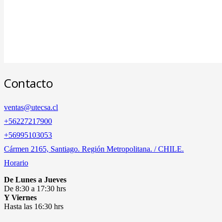
Contacto
ventas@utecsa.cl
+56227217900
‎+56995103053
Cármen 2165, Santiago. Región Metropolitana. / CHILE.
Horario
De Lunes a Jueves
De 8:30 a 17:30 hrs
Y Viernes
Hasta las 16:30 hrs