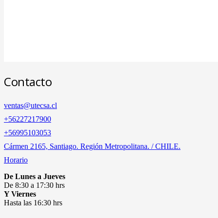
Contacto
ventas@utecsa.cl
+56227217900
‎+56995103053
Cármen 2165, Santiago. Región Metropolitana. / CHILE.
Horario
De Lunes a Jueves
De 8:30 a 17:30 hrs
Y Viernes
Hasta las 16:30 hrs