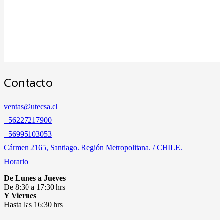
Contacto
ventas@utecsa.cl
+56227217900
‎+56995103053
Cármen 2165, Santiago. Región Metropolitana. / CHILE.
Horario
De Lunes a Jueves
De 8:30 a 17:30 hrs
Y Viernes
Hasta las 16:30 hrs