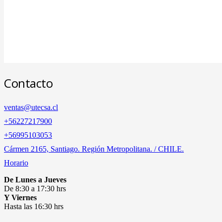
Contacto
ventas@utecsa.cl
+56227217900
‎+56995103053
Cármen 2165, Santiago. Región Metropolitana. / CHILE.
Horario
De Lunes a Jueves
De 8:30 a 17:30 hrs
Y Viernes
Hasta las 16:30 hrs