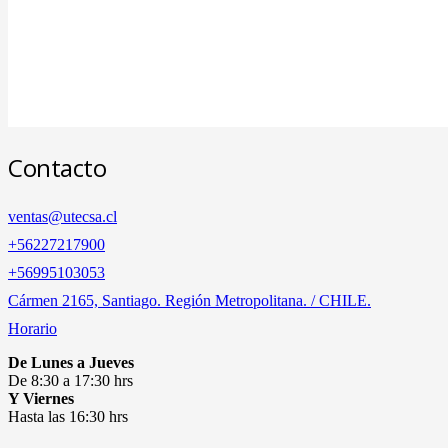
Contacto
ventas@utecsa.cl
+56227217900
‎+56995103053
Cármen 2165, Santiago. Región Metropolitana. / CHILE.
Horario
De Lunes a Jueves
De 8:30 a 17:30 hrs
Y Viernes
Hasta las 16:30 hrs