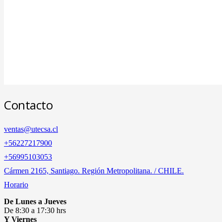
Contacto
ventas@utecsa.cl
+56227217900
‎+56995103053
Cármen 2165, Santiago. Región Metropolitana. / CHILE.
Horario
De Lunes a Jueves
De 8:30 a 17:30 hrs
Y Viernes