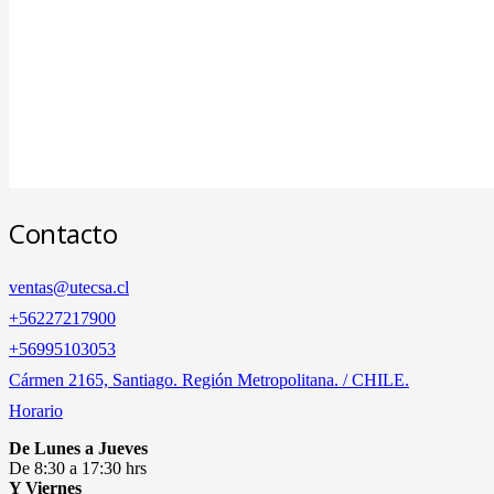
Contacto
ventas@utecsa.cl
+56227217900
‎+56995103053
Cármen 2165, Santiago. Región Metropolitana. / CHILE.
Horario
De Lunes a Jueves
De 8:30 a 17:30 hrs
Y Viernes