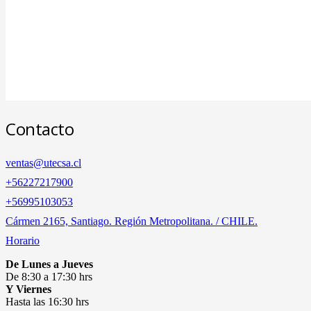
Contacto
ventas@utecsa.cl
+56227217900
‎+56995103053
Cármen 2165, Santiago. Región Metropolitana. / CHILE.
Horario
De Lunes a Jueves
De 8:30 a 17:30 hrs
Y Viernes
Hasta las 16:30 hrs