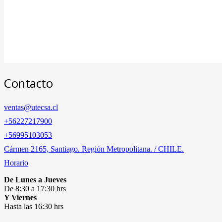
Contacto
ventas@utecsa.cl
+56227217900
‎+56995103053
Cármen 2165, Santiago. Región Metropolitana. / CHILE.
Horario
De Lunes a Jueves
De 8:30 a 17:30 hrs
Y Viernes
Hasta las 16:30 hrs