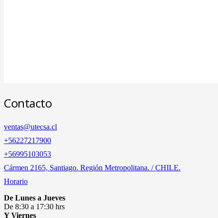
Contacto
ventas@utecsa.cl
+56227217900
‎+56995103053
Cármen 2165, Santiago. Región Metropolitana. / CHILE.
Horario
De Lunes a Jueves
De 8:30 a 17:30 hrs
Y Viernes