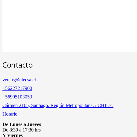
Contacto
ventas@utecsa.cl
+56227217900
‎+56995103053
Cármen 2165, Santiago. Región Metropolitana. / CHILE.
Horario
De Lunes a Jueves
De 8:30 a 17:30 hrs
Y Viernes