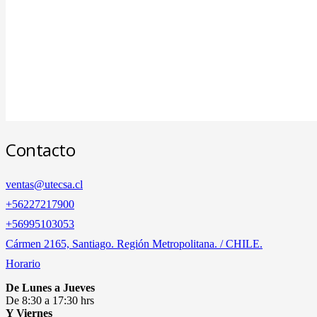
Contacto
ventas@utecsa.cl
+56227217900
‎+56995103053
Cármen 2165, Santiago. Región Metropolitana. / CHILE.
Horario
De Lunes a Jueves
De 8:30 a 17:30 hrs
Y Viernes