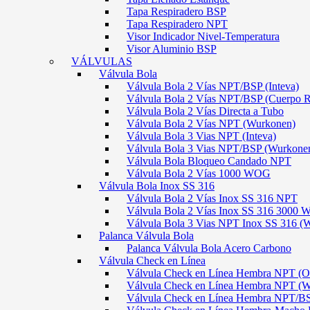
Tapa Respiradero BSP
Tapa Respiradero NPT
Visor Indicador Nivel-Temperatura
Visor Aluminio BSP
VÁLVULAS
Válvula Bola
Válvula Bola 2 Vías NPT/BSP (Inteva)
Válvula Bola 2 Vías NPT/BSP (Cuerpo 
Válvula Bola 2 Vías Directa a Tubo
Válvula Bola 2 Vías NPT (Wurkonen)
Válvula Bola 3 Vias NPT (Inteva)
Válvula Bola 3 Vias NPT/BSP (Wurkone
Válvula Bola Bloqueo Candado NPT
Válvula Bola 2 Vías 1000 WOG
Válvula Bola Inox SS 316
Válvula Bola 2 Vías Inox SS 316 NPT
Válvula Bola 2 Vías Inox SS 316 300
Válvula Bola 3 Vias NPT Inox SS 316 (
Palanca Válvula Bola
Palanca Válvula Bola Acero Carbono
Válvula Check en Línea
Válvula Check en Línea Hembra NPT
Válvula Check en Línea Hembra NPT (
Válvula Check en Línea Hembra NPT/