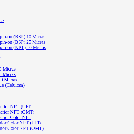
2-3
Spin-on (BSP) 10 Micras
Spin-on (BSP) 25 Micras
 Spin-on (NPT) 10 Micras
r
0 Micras
5 Micras
10 Micras
ue (Celulosa)
terior NPT (UFI)
sterior NPT (OMT)
terior Color NPT
rior Color NPT (UFI)
erior Color NPT (OMT)