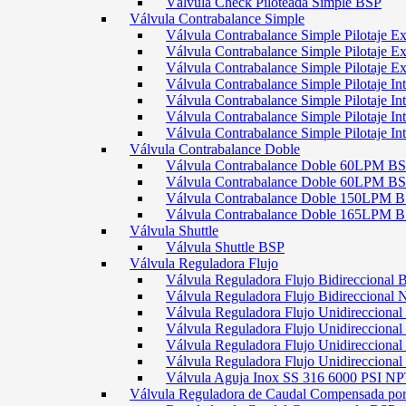
Válvula Check Piloteada Simple BSP
Válvula Contrabalance Simple
Válvula Contrabalance Simple Pilotaje
Válvula Contrabalance Simple Pilotaje
Válvula Contrabalance Simple Pilotaje
Válvula Contrabalance Simple Pilotaje 
Válvula Contrabalance Simple Pilotaje 
Válvula Contrabalance Simple Pilotaje 
Válvula Contrabalance Simple Pilotaje 
Válvula Contrabalance Doble
Válvula Contrabalance Doble 60LPM B
Válvula Contrabalance Doble 60LPM
Válvula Contrabalance Doble 150LPM 
Válvula Contrabalance Doble 165LPM 
Válvula Shuttle
Válvula Shuttle BSP
Válvula Reguladora Flujo
Válvula Reguladora Flujo Bidireccional 
Válvula Reguladora Flujo Bidireccional
Válvula Reguladora Flujo Unidirecciona
Válvula Reguladora Flujo Unidirecciona
Válvula Reguladora Flujo Unidirecciona
Válvula Reguladora Flujo Unidireccion
Válvula Aguja Inox SS 316 6000 PSI N
Válvula Reguladora de Caudal Compensada por