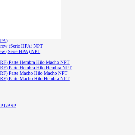
)
3
TGW)
(Serie TGW) NPT
HPA)
crew (Serie HPA) NPT
rew (Serie HPA) NPT
DRF) Parte Hembra Hilo Macho NPT
DRF) Parte Hembra Hilo Hembra NPT
DRF) Parte Macho Hilo Macho NPT
DRF) Parte Macho Hilo Hembra NPT
 NPT/BSP