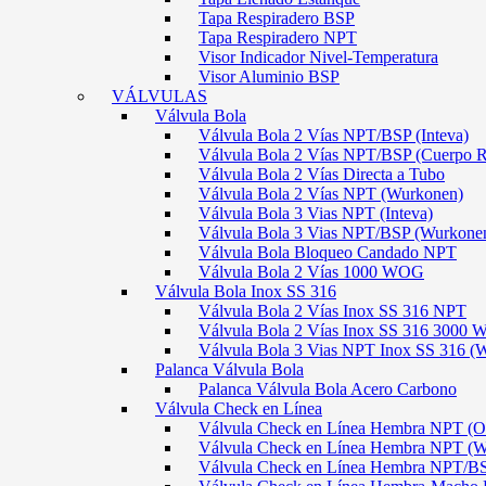
Tapa Respiradero BSP
Tapa Respiradero NPT
Visor Indicador Nivel-Temperatura
Visor Aluminio BSP
VÁLVULAS
Válvula Bola
Válvula Bola 2 Vías NPT/BSP (Inteva)
Válvula Bola 2 Vías NPT/BSP (Cuerpo 
Válvula Bola 2 Vías Directa a Tubo
Válvula Bola 2 Vías NPT (Wurkonen)
Válvula Bola 3 Vias NPT (Inteva)
Válvula Bola 3 Vias NPT/BSP (Wurkone
Válvula Bola Bloqueo Candado NPT
Válvula Bola 2 Vías 1000 WOG
Válvula Bola Inox SS 316
Válvula Bola 2 Vías Inox SS 316 NPT
Válvula Bola 2 Vías Inox SS 316 300
Válvula Bola 3 Vias NPT Inox SS 316 (
Palanca Válvula Bola
Palanca Válvula Bola Acero Carbono
Válvula Check en Línea
Válvula Check en Línea Hembra NPT
Válvula Check en Línea Hembra NPT (
Válvula Check en Línea Hembra NPT/