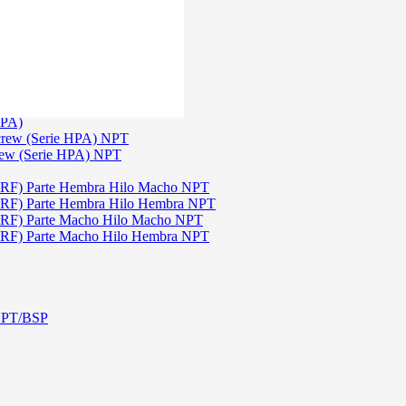
)
3
TGW)
(Serie TGW) NPT
HPA)
crew (Serie HPA) NPT
rew (Serie HPA) NPT
DRF) Parte Hembra Hilo Macho NPT
DRF) Parte Hembra Hilo Hembra NPT
DRF) Parte Macho Hilo Macho NPT
DRF) Parte Macho Hilo Hembra NPT
 NPT/BSP