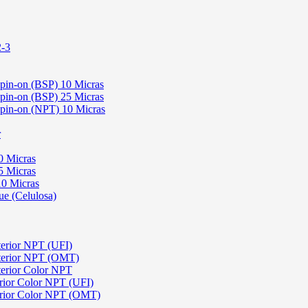
2-3
Spin-on (BSP) 10 Micras
Spin-on (BSP) 25 Micras
 Spin-on (NPT) 10 Micras
r
0 Micras
5 Micras
10 Micras
ue (Celulosa)
terior NPT (UFI)
sterior NPT (OMT)
terior Color NPT
rior Color NPT (UFI)
erior Color NPT (OMT)