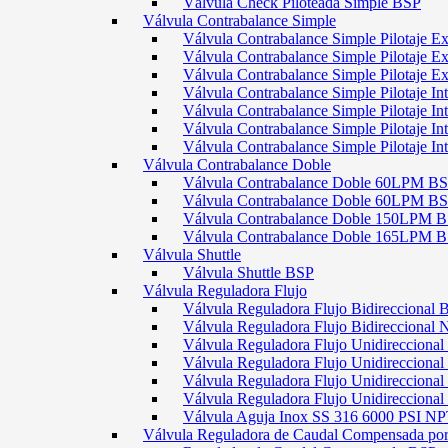
Válvula Check Piloteada Simple BSP
Válvula Contrabalance Simple
Válvula Contrabalance Simple Pilotaje
Válvula Contrabalance Simple Pilotaje
Válvula Contrabalance Simple Pilotaje
Válvula Contrabalance Simple Pilotaje 
Válvula Contrabalance Simple Pilotaje 
Válvula Contrabalance Simple Pilotaje 
Válvula Contrabalance Simple Pilotaje 
Válvula Contrabalance Doble
Válvula Contrabalance Doble 60LPM B
Válvula Contrabalance Doble 60LPM
Válvula Contrabalance Doble 150LPM 
Válvula Contrabalance Doble 165LPM 
Válvula Shuttle
Válvula Shuttle BSP
Válvula Reguladora Flujo
Válvula Reguladora Flujo Bidireccional 
Válvula Reguladora Flujo Bidireccional
Válvula Reguladora Flujo Unidirecciona
Válvula Reguladora Flujo Unidirecciona
Válvula Reguladora Flujo Unidirecciona
Válvula Reguladora Flujo Unidireccion
Válvula Aguja Inox SS 316 6000 PSI N
Válvula Reguladora de Caudal Compensada por