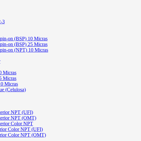
2-3
Spin-on (BSP) 10 Micras
Spin-on (BSP) 25 Micras
 Spin-on (NPT) 10 Micras
r
0 Micras
5 Micras
10 Micras
ue (Celulosa)
terior NPT (UFI)
sterior NPT (OMT)
terior Color NPT
rior Color NPT (UFI)
erior Color NPT (OMT)