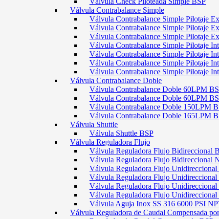
Válvula Check Piloteada Simple BSP
Válvula Contrabalance Simple
Válvula Contrabalance Simple Pilotaje
Válvula Contrabalance Simple Pilotaje
Válvula Contrabalance Simple Pilotaje
Válvula Contrabalance Simple Pilotaje 
Válvula Contrabalance Simple Pilotaje 
Válvula Contrabalance Simple Pilotaje 
Válvula Contrabalance Simple Pilotaje 
Válvula Contrabalance Doble
Válvula Contrabalance Doble 60LPM B
Válvula Contrabalance Doble 60LPM
Válvula Contrabalance Doble 150LPM 
Válvula Contrabalance Doble 165LPM 
Válvula Shuttle
Válvula Shuttle BSP
Válvula Reguladora Flujo
Válvula Reguladora Flujo Bidireccional 
Válvula Reguladora Flujo Bidireccional
Válvula Reguladora Flujo Unidirecciona
Válvula Reguladora Flujo Unidirecciona
Válvula Reguladora Flujo Unidirecciona
Válvula Reguladora Flujo Unidireccion
Válvula Aguja Inox SS 316 6000 PSI N
Válvula Reguladora de Caudal Compensada por