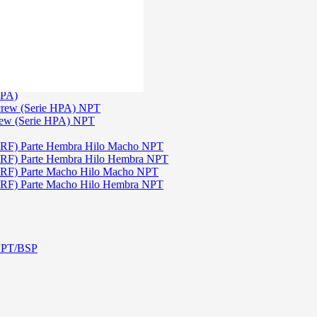
)
3
TGW)
(Serie TGW) NPT
HPA)
crew (Serie HPA) NPT
rew (Serie HPA) NPT
DRF) Parte Hembra Hilo Macho NPT
DRF) Parte Hembra Hilo Hembra NPT
DRF) Parte Macho Hilo Macho NPT
DRF) Parte Macho Hilo Hembra NPT
 NPT/BSP