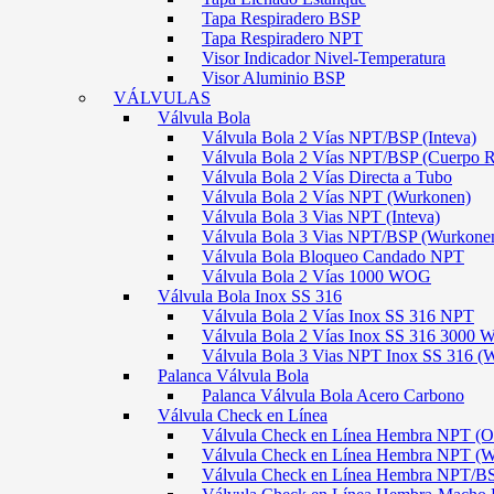
Tapa Respiradero BSP
Tapa Respiradero NPT
Visor Indicador Nivel-Temperatura
Visor Aluminio BSP
VÁLVULAS
Válvula Bola
Válvula Bola 2 Vías NPT/BSP (Inteva)
Válvula Bola 2 Vías NPT/BSP (Cuerpo 
Válvula Bola 2 Vías Directa a Tubo
Válvula Bola 2 Vías NPT (Wurkonen)
Válvula Bola 3 Vias NPT (Inteva)
Válvula Bola 3 Vias NPT/BSP (Wurkone
Válvula Bola Bloqueo Candado NPT
Válvula Bola 2 Vías 1000 WOG
Válvula Bola Inox SS 316
Válvula Bola 2 Vías Inox SS 316 NPT
Válvula Bola 2 Vías Inox SS 316 300
Válvula Bola 3 Vias NPT Inox SS 316 (
Palanca Válvula Bola
Palanca Válvula Bola Acero Carbono
Válvula Check en Línea
Válvula Check en Línea Hembra NPT
Válvula Check en Línea Hembra NPT (
Válvula Check en Línea Hembra NPT/